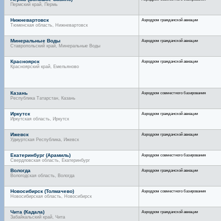
Пермский край, Пермь
Нижневартовск
Аэродром гражданской авиации
Тюменская область, Нижневартовск
Минеральные Воды
Аэродром гражданской авиации
Ставропольский край, Минеральные Воды
Красноярск
Аэродром гражданской авиации
Красноярский край, Емельяново
Казань
Аэродром совместного базирования
Республика Татарстан, Казань
Иркутск
Аэродром гражданской авиации
Иркутская область, Иркутск
Ижевск
Аэродром гражданской авиации
Удмуртская Республика, Ижевск
Екатеринбург (Арамиль)
Аэродром совместного базирования
Свердловская область, Екатеринбург
Вологда
Аэродром гражданской авиации
Вологодская область, Вологда
Новосибирск (Толмачево)
Аэродром совместного базирования
Новосибирская область, Новосибирск
Чита (Кадала)
Аэродром гражданской авиации
Забайкальский край, Чита