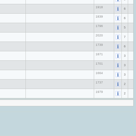
1918
6
1839
6
1796
5
2020
7
1739
6
1871
3
1701
3
1664
3
1737
2
1979
2