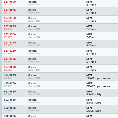
157.9000
Москва
NFM
161.7125
12 июня 2004
E-Trunk
157.8875
Москва
NFM
161.7000
12 июня 2004
E-Trunk
157.8750
Москва
NFM
161.6875
12 июня 2004
E-Trunk
157.8625
Москва
NFM
161.6750
12 июня 2004
E-Trunk
157.8500
Москва
NFM
161.6625
12 июня 2004
E-Trunk
157.8375
Москва
NFM
161.6500
12 июня 2004
E-Trunk
157.8250
Москва
NFM
161.6375
12 июня 2004
E-Trunk
157.8125
Москва
NFM
161.6250
12 июня 2004
E-Trunk
157.8000
Москва
NFM
161.6125
12 июня 2004
E-Trunk
484.8625
Москва
NFM
479.8625
12 июня 2004
EDACS, разг./канал
485.6250
Москва
NFM
480.6250
12 июня 2004
EDACS, разг./канал
862.6625
Москва
NFM
817.6625
12 июня 2004
ESAS (LTR)
862.4625
Москва
NFM
817.4625
12 июня 2004
ESAS (LTR)
862.2625
Москва
NFM
817.2625
12 июня 2004
ESAS (LTR)
862.0625
Москва
NFM