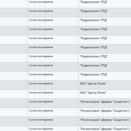
Сухопутная подвижная
"Радиолизинг ЛТД"
Сухопутная подвижная
"Радиолизинг ЛТД"
Сухопутная подвижная
"Радиолизинг ЛТД"
Сухопутная подвижная
"Радиолизинг ЛТД"
Сухопутная подвижная
"Радиолизинг ЛТД"
Сухопутная подвижная
"Радиолизинг ЛТД"
Сухопутная подвижная
"Радиолизинг ЛТД"
Сухопутная подвижная
"Радиолизинг ЛТД"
Сухопутная подвижная
"Радиолизинг ЛТД"
Сухопутная подвижная
ЗАО "Центр-Телко"
Сухопутная подвижная
ЗАО "Центр-Телко"
Сухопутная подвижная
"Регионтранк" (фирма "Социнтех")
Сухопутная подвижная
"Регионтранк" (фирма "Социнтех")
Сухопутная подвижная
"Регионтранк" (фирма "Социнтех")
Сухопутная подвижная
"Регионтранк" (фирма "Социнтех")