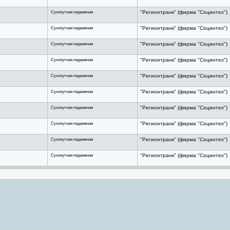
Сухопутная подвижная
"Регионтранк" (фирма "Социнтех")
Сухопутная подвижная
"Регионтранк" (фирма "Социнтех")
Сухопутная подвижная
"Регионтранк" (фирма "Социнтех")
Сухопутная подвижная
"Регионтранк" (фирма "Социнтех")
Сухопутная подвижная
"Регионтранк" (фирма "Социнтех")
Сухопутная подвижная
"Регионтранк" (фирма "Социнтех")
Сухопутная подвижная
"Регионтранк" (фирма "Социнтех")
Сухопутная подвижная
"Регионтранк" (фирма "Социнтех")
Сухопутная подвижная
"Регионтранк" (фирма "Социнтех")
Сухопутная подвижная
"Регионтранк" (фирма "Социнтех")