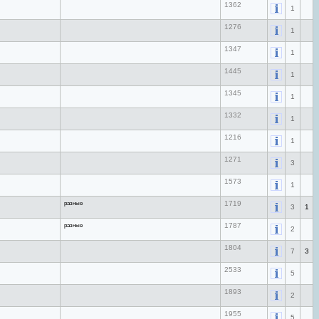
1362
1
1276
1
1347
1
1445
1
1345
1
1332
1
1216
1
1271
3
1573
1
разные
1719
3
1
разные
1787
2
1804
7
3
2533
5
1893
2
1955
5