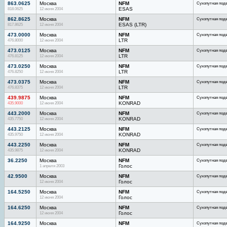
863.0625
Москва
NFM
Сухопутная под
818.0625
12 июня 2004
ESAS
862.8625
Москва
NFM
Сухопутная под
817.8625
12 июня 2004
ESAS (LTR)
473.0000
Москва
NFM
Сухопутная под
476.8000
12 июня 2004
LTR
473.0125
Москва
NFM
Сухопутная под
476.8125
12 июня 2004
LTR
473.0250
Москва
NFM
Сухопутная под
476.8250
12 июня 2004
LTR
473.0375
Москва
NFM
Сухопутная под
476.8375
12 июня 2004
LTR
439.9875
Москва
NFM
Сухопутная под
435.9000
12 июня 2004
KONRAD
443.2000
Москва
NFM
Сухопутная под
435.7750
12 июня 2004
KONRAD
443.2125
Москва
NFM
Сухопутная под
435.9750
12 июня 2004
KONRAD
443.2250
Москва
NFM
Сухопутная под
435.9875
12 июня 2004
KONRAD
36.2250
Москва
NFM
Сухопутная под
1 апреля 2003
Голос
42.9500
Москва
NFM
Сухопутная под
12 июня 2004
Голос
164.5250
Москва
NFM
Сухопутная под
12 июня 2004
Голос
164.6250
Москва
NFM
Сухопутная под
12 июня 2004
Голос
164.9250
Москва
NFM
Сухопутная под