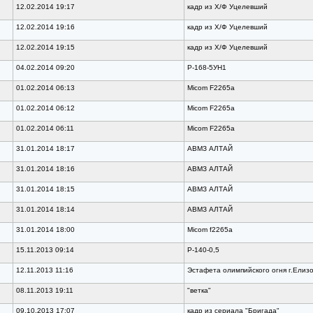
12.02.2014 19:17
кадр из Х/Ф Уцелевший
12.02.2014 19:16
кадр из Х/Ф Уцелевший
12.02.2014 19:15
кадр из Х/Ф Уцелевший
04.02.2014 09:20
Р-168-5УН1
01.02.2014 06:13
Micom F2265a
01.02.2014 06:12
Micom F2265a
01.02.2014 06:11
Micom F2265a
31.01.2014 18:17
АВМЗ АЛТАЙ
31.01.2014 18:16
АВМЗ АЛТАЙ
31.01.2014 18:15
АВМЗ АЛТАЙ
31.01.2014 18:14
АВМЗ АЛТАЙ
31.01.2014 18:00
Micom f2265a
15.11.2013 09:14
Р-140-0,5
12.11.2013 11:16
Эстафета олимпийского огня г.Елиз
08.11.2013 19:11
"ветка"
09.10.2013 17:07
кадр из сериала "Бригада"