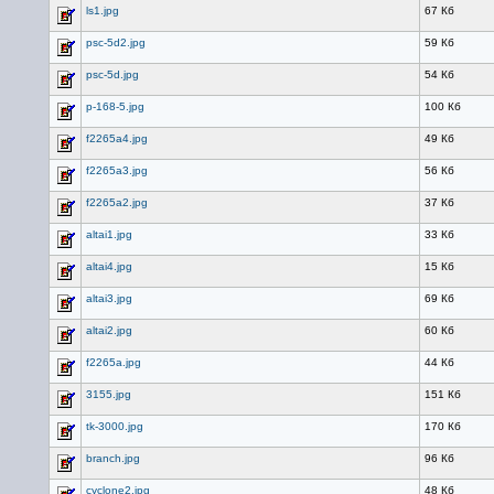
ls1.jpg
67 Кб
psc-5d2.jpg
59 Кб
psc-5d.jpg
54 Кб
p-168-5.jpg
100 Кб
f2265a4.jpg
49 Кб
f2265a3.jpg
56 Кб
f2265a2.jpg
37 Кб
altai1.jpg
33 Кб
altai4.jpg
15 Кб
altai3.jpg
69 Кб
altai2.jpg
60 Кб
f2265a.jpg
44 Кб
3155.jpg
151 Кб
tk-3000.jpg
170 Кб
branch.jpg
96 Кб
cyclone2.jpg
48 Кб