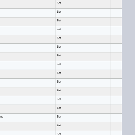
Zet
Zet
Zet
Zet
Zet
Zet
Zet
Zet
Zet
Zet
Zet
Zet
Zet
ово
Zet
Zet
Zet