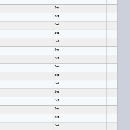
Zet
Zet
Zet
Zet
Zet
Zet
Zet
Zet
Zet
Zet
Zet
Zet
Zet
Zet
Zet