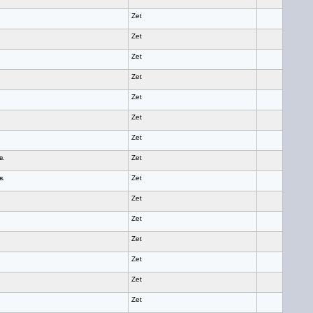
Zet
Zet
Zet
Zet
Zet
Zet
Zet
в.
Zet
в.
Zet
Zet
Zet
Zet
Zet
Zet
Zet