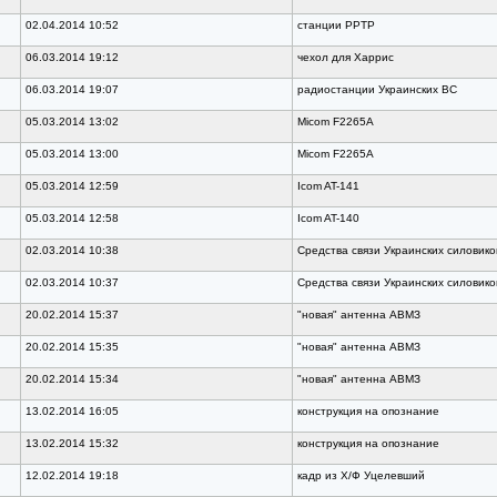
02.04.2014 10:52
станции РРТР
06.03.2014 19:12
чехол для Харрис
06.03.2014 19:07
радиостанции Украинских ВС
05.03.2014 13:02
Micom F2265A
05.03.2014 13:00
Micom F2265A
05.03.2014 12:59
Icom AT-141
05.03.2014 12:58
Icom AT-140
02.03.2014 10:38
Средства связи Украинских силовико
02.03.2014 10:37
Средства связи Украинских силовико
20.02.2014 15:37
"новая" антенна АВМЗ
20.02.2014 15:35
"новая" антенна АВМЗ
20.02.2014 15:34
"новая" антенна АВМЗ
13.02.2014 16:05
конструкция на опознание
13.02.2014 15:32
конструкция на опознание
12.02.2014 19:18
кадр из Х/Ф Уцелевший