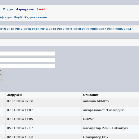
·
Форум
·
Аэродромы
·
Live!
-форум
·
Клуб
·
Радиостанции
2019
2018
2017
2016
2015
2014
2013
2012
2011
2010
2009
2008
2007
2006
2005
2004
·
Загружен
Описание
07.05.2014 07:28
антенна ADM15V
07.04.2014 11:07
аппаратная от "Созвездия"
07.04.2014 11:05
Р-325?
05.04.2014 12:07
маскиратор Р-023-1 «Палтус»
02.04.2014 13:03
Блокиратор РВУ