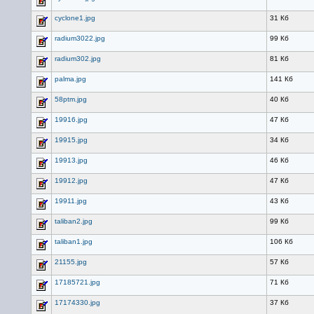
cyclone1.jpg
31 Кб
radium3022.jpg
99 Кб
radium302.jpg
81 Кб
palma.jpg
141 Кб
58ptm.jpg
40 Кб
19916.jpg
47 Кб
19915.jpg
34 Кб
19913.jpg
46 Кб
19912.jpg
47 Кб
19911.jpg
43 Кб
taliban2.jpg
99 Кб
taliban1.jpg
106 Кб
21155.jpg
57 Кб
17185721.jpg
71 Кб
17174330.jpg
37 Кб