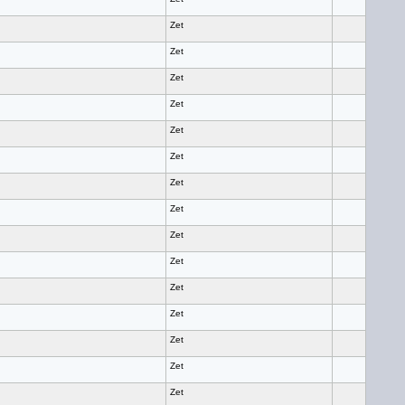
Zet
Zet
Zet
Zet
Zet
Zet
Zet
Zet
Zet
Zet
Zet
Zet
Zet
Zet
Zet