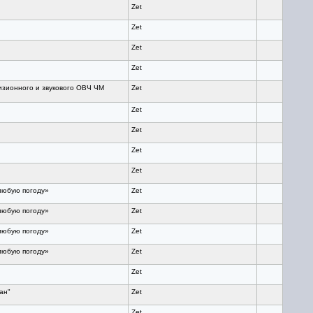
Zet
Zet
Zet
Zet
изионного и звукового ОВЧ ЧМ
Zet
Zet
Zet
Zet
Zet
 любую погоду»
Zet
 любую погоду»
Zet
 любую погоду»
Zet
 любую погоду»
Zet
Zet
ан"
Zet
Zet