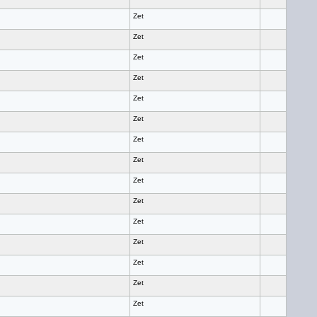
Zet
Zet
Zet
Zet
Zet
Zet
Zet
Zet
Zet
Zet
Zet
Zet
Zet
Zet
Zet