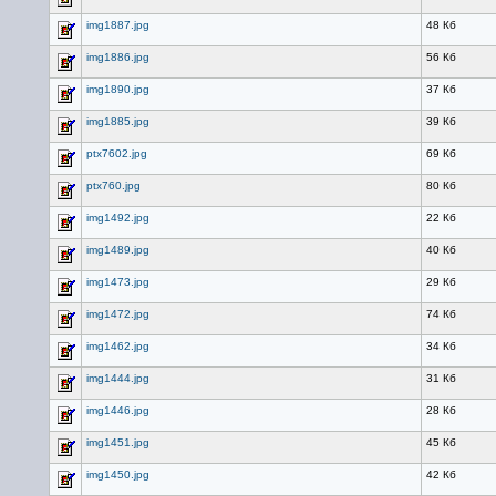
img1887.jpg
48 Кб
img1886.jpg
56 Кб
img1890.jpg
37 Кб
img1885.jpg
39 Кб
ptx7602.jpg
69 Кб
ptx760.jpg
80 Кб
img1492.jpg
22 Кб
img1489.jpg
40 Кб
img1473.jpg
29 Кб
img1472.jpg
74 Кб
img1462.jpg
34 Кб
img1444.jpg
31 Кб
img1446.jpg
28 Кб
img1451.jpg
45 Кб
img1450.jpg
42 Кб