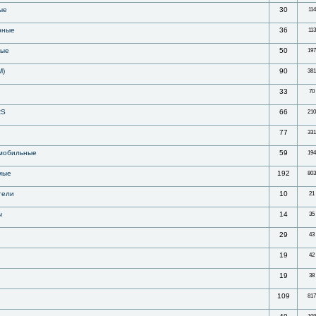
ые
30
114
рные
36
113
ные
50
197
M)
90
381
33
70
RS
66
210
77
331
 мобильные
59
194
мые
192
803
тели
10
21
ы
14
35
29
43
19
42
19
38
109
817