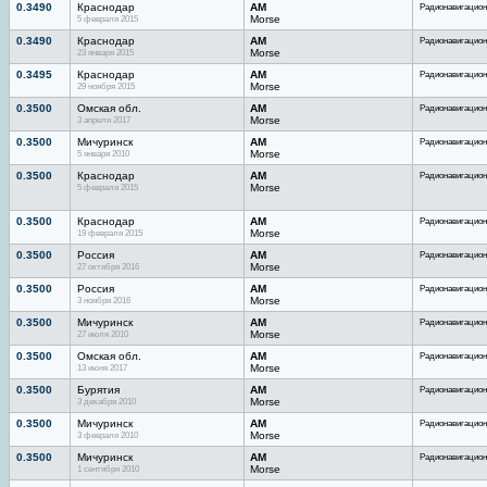
0.3490
Краснодар
AM
Радионавигацион
5 февраля 2015
Morse
0.3490
Краснодар
AM
Радионавигацион
23 января 2015
Morse
0.3495
Краснодар
AM
Радионавигацион
29 ноября 2015
Morse
0.3500
Омская обл.
AM
Радионавигацион
3 апреля 2017
Morse
0.3500
Мичуринск
AM
Радионавигацион
5 января 2010
Morse
0.3500
Краснодар
AM
Радионавигацион
5 февраля 2015
Morse
0.3500
Краснодар
AM
Радионавигацион
19 февраля 2015
Morse
0.3500
Россия
AM
Радионавигацион
27 октября 2016
Morse
0.3500
Россия
AM
Радионавигацион
3 ноября 2016
Morse
0.3500
Мичуринск
AM
Радионавигацион
27 июля 2010
Morse
0.3500
Омская обл.
AM
Радионавигацион
13 июня 2017
Morse
0.3500
Бурятия
AM
Радионавигацион
3 декабря 2010
Morse
0.3500
Мичуринск
AM
Радионавигацион
3 февраля 2010
Morse
0.3500
Мичуринск
AM
Радионавигацион
1 сентября 2010
Morse