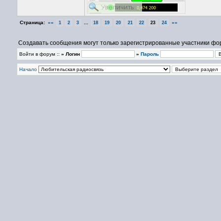
Страница:
««
...
»»
1
2
3
18
19
20
21
22
23
24
Создавать сообщения могут только зарегистрированные участники фо
Войти в форум ::
» Логин
»
Пароль
Начало