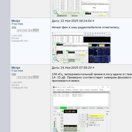
Menjo
Дата: 22 Ноя 2025 09:24:04
#
Участник
Ночью фин и наш радиолюбители отметились.
с янв 2025
Москва
Сообщений: 453
Menjo
Дата: 24 Ноя 2025 07:58:20
#
Участник
136 кГц, экспериментальный прием в лесу вдали от пом
14- 15 дБ. Примерно соответствует замерам фонового 
принимается вовсе.
с янв 2025
Москва
Сообщений: 453