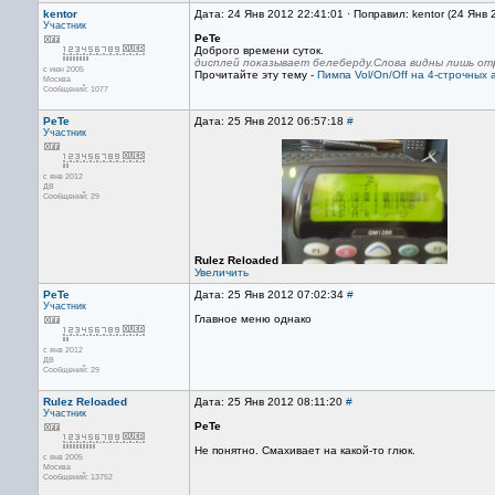
kentor
Дата: 24 Янв 2012 22:41:01 · Поправил: kentor (24 Янв
Участник
PeTe
Доброго времени суток.
дисплей показывает белеберду.Слова видны лишь о
с июн 2005
Прочитайте эту тему -
Пимпа Vol/On/Off на 4-строчных
Москва
Сообщений: 1077
PeTe
Дата: 25 Янв 2012 06:57:18
#
Участник
с янв 2012
ДВ
Сообщений: 29
Rulez Reloaded
Увеличить
PeTe
Дата: 25 Янв 2012 07:02:34
#
Участник
Главное меню однако
с янв 2012
ДВ
Сообщений: 29
Rulez Reloaded
Дата: 25 Янв 2012 08:11:20
#
Участник
PeTe
Не понятно. Смахивает на какой-то глюк.
с янв 2005
Москва
Сообщений: 13752