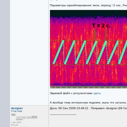
Параметры скремблирования: пила, период ~2 сек., Fни
Звуковой файл с результатами
здесь
А вообще тему интересную подняли, жаль что затухла.
dezigner
Дата: 09 Сен 2009 23:48:21 · Поправил: dezigner (09 С
Участник
-------------------------------
с авг 2008
Москва