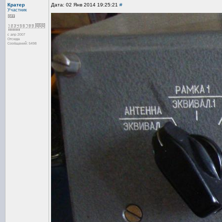
Кратер
Дата: 02 Янв 2014 19:25:21
#
Участник
с апр 2007
Отсюда
Сообщений: 5498