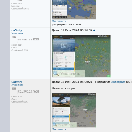
с янв 2007
Moscow
Сообщений: 1640
Увеличить
регулярно так и этак ....
ua9mly
Дата: 01 Июн 2024 05:26:39
#
Участник
с мая 2014
Омск
Сообщений: 126
ua9mly
Дата: 02 Июн 2024 04:05:21 · Поправил:
Фотограф
(02 
Участник
Немного юмора:
с мая 2014
Омск
Сообщений: 126
Увеличить