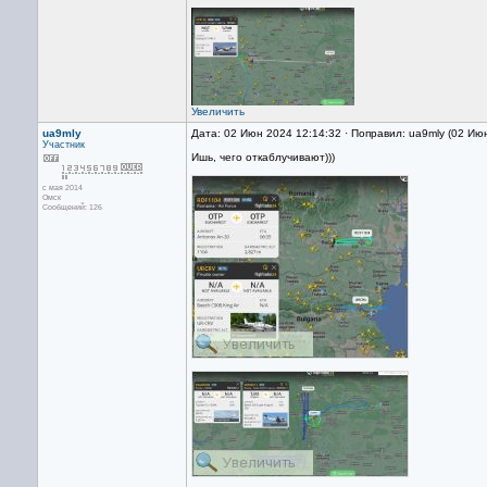
Увеличить
ua9mly
Дата: 02 Июн 2024 12:14:32 · Поправил: ua9mly (02 Ию
Участник
Ишь, чего откаблучивают)))
с мая 2014
Омск
Сообщений: 126