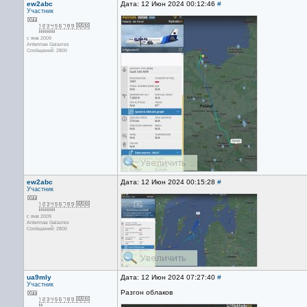
ew2abc
Дата: 12 Июн 2024 00:12:46
#
Участник
с янв 2009
Antennae Galaxies
Сообщений: 2800
ew2abc
Дата: 12 Июн 2024 00:15:28
#
Участник
с янв 2009
Antennae Galaxies
Сообщений: 2800
ua9mly
Дата: 12 Июн 2024 07:27:40
#
Участник
Разгон облаков