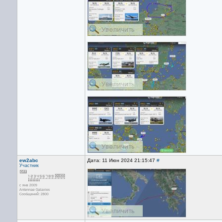
ew2abc
Дата: 11 Июн 2024 21:15:47
#
Участник
с янв 2009
Antennae Galaxies
Сообщений: 2800