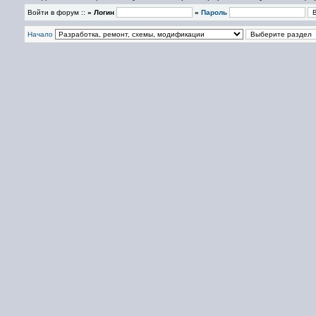
Войти в форум ::
» Логин
»
Пароль
Начало