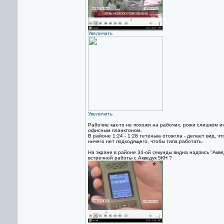
Увеличить
Увеличить
Рабочие как-то не похожи на рабочих, рожи слишком и
офисным планктоном.
В районе 1:24 - 1:28 тетенька отожгла - делает вид, 
ничего нет подходящего, чтобы типа работать.
На экране в районе 34-ой секунды видна надпись "Акве
встречной работы с Акведук 5КН ?