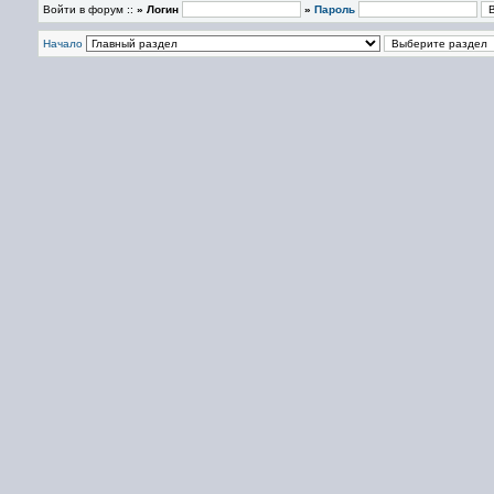
Войти в форум ::
» Логин
»
Пароль
Начало