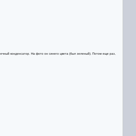
ечный конденсатор. На фото он синего цвета (был зеленый). Потом еще раз,