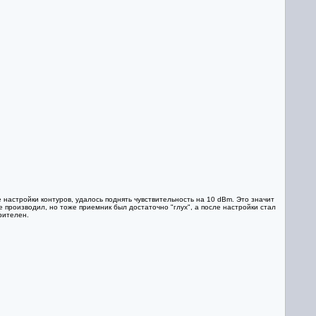
ле настройки контуров, удалось поднять чувствительность на 10 dBm. Это значит
е производил, но тоже приемник был достаточно "глух", а после настройки стал
рителен.