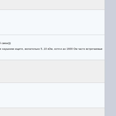
связи)))
 наушники ищите, желательно 5..10 кОм, хотя и ан 1600 Ом часто встречаемые