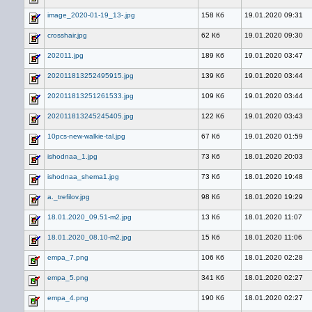
image_2020-01-19_13-.jpg
158 Кб
19.01.2020 09:31
crosshair.jpg
62 Кб
19.01.2020 09:30
202011.jpg
189 Кб
19.01.2020 03:47
202011813252495915.jpg
139 Кб
19.01.2020 03:44
202011813251261533.jpg
109 Кб
19.01.2020 03:44
202011813245245405.jpg
122 Кб
19.01.2020 03:43
10pcs-new-walkie-tal.jpg
67 Кб
19.01.2020 01:59
ishodnaa_1.jpg
73 Кб
18.01.2020 20:03
ishodnaa_shema1.jpg
73 Кб
18.01.2020 19:48
a._trefilov.jpg
98 Кб
18.01.2020 19:29
18.01.2020_09.51-m2.jpg
13 Кб
18.01.2020 11:07
18.01.2020_08.10-m2.jpg
15 Кб
18.01.2020 11:06
empa_7.png
106 Кб
18.01.2020 02:28
empa_5.png
341 Кб
18.01.2020 02:27
empa_4.png
190 Кб
18.01.2020 02:27