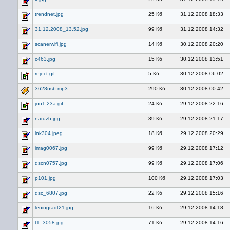
trendnet.jpg
25 Кб
31.12.2008 18:33
31.12.2008_13.52.jpg
99 Кб
31.12.2008 14:32
scanerwifi.jpg
14 Кб
30.12.2008 20:20
c463.jpg
15 Кб
30.12.2008 13:51
reject.gif
5 Кб
30.12.2008 06:02
3628usb.mp3
290 Кб
30.12.2008 00:42
jon1.23a.gif
24 Кб
29.12.2008 22:16
naruzh.jpg
39 Кб
29.12.2008 21:17
lnk304.jpeg
18 Кб
29.12.2008 20:29
imag0067.jpg
99 Кб
29.12.2008 17:12
dscn0757.jpg
99 Кб
29.12.2008 17:06
p101.jpg
100 Кб
29.12.2008 17:03
dsc_6807.jpg
22 Кб
29.12.2008 15:16
leningradt21.jpg
16 Кб
29.12.2008 14:18
t1_3058.jpg
71 Кб
29.12.2008 14:16