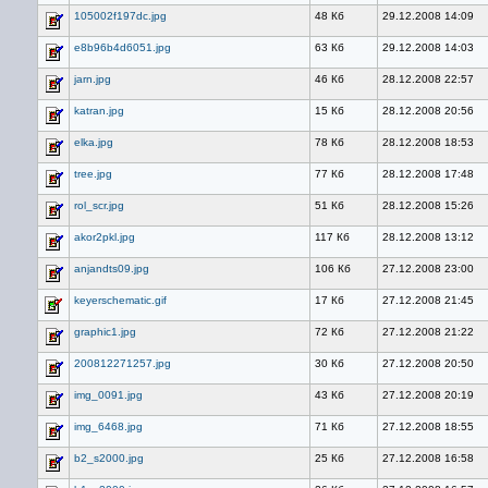
105002f197dc.jpg
48 Кб
29.12.2008 14:09
e8b96b4d6051.jpg
63 Кб
29.12.2008 14:03
jarn.jpg
46 Кб
28.12.2008 22:57
katran.jpg
15 Кб
28.12.2008 20:56
elka.jpg
78 Кб
28.12.2008 18:53
tree.jpg
77 Кб
28.12.2008 17:48
rol_scr.jpg
51 Кб
28.12.2008 15:26
akor2pkl.jpg
117 Кб
28.12.2008 13:12
anjandts09.jpg
106 Кб
27.12.2008 23:00
keyerschematic.gif
17 Кб
27.12.2008 21:45
graphic1.jpg
72 Кб
27.12.2008 21:22
200812271257.jpg
30 Кб
27.12.2008 20:50
img_0091.jpg
43 Кб
27.12.2008 20:19
img_6468.jpg
71 Кб
27.12.2008 18:55
b2_s2000.jpg
25 Кб
27.12.2008 16:58