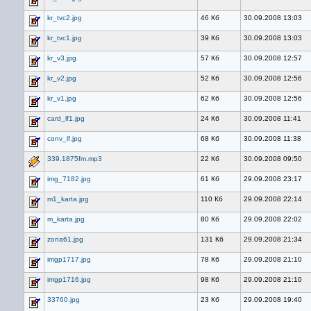
kr_tvc2.jpg
46 Кб
30.09.2008 13:03
kr_tvc1.jpg
39 Кб
30.09.2008 13:03
kr_v3.jpg
57 Кб
30.09.2008 12:57
kr_v2.jpg
52 Кб
30.09.2008 12:56
kr_v1.jpg
62 Кб
30.09.2008 12:56
card_lf1.jpg
24 Кб
30.09.2008 11:41
conv_lf.jpg
68 Кб
30.09.2008 11:38
339.1875fm.mp3
22 Кб
30.09.2008 09:50
img_7182.jpg
61 Кб
29.09.2008 23:17
m1_karta.jpg
110 Кб
29.09.2008 22:14
m_karta.jpg
80 Кб
29.09.2008 22:02
zona61.jpg
131 Кб
29.09.2008 21:34
imgp1717.jpg
78 Кб
29.09.2008 21:10
imgp1716.jpg
98 Кб
29.09.2008 21:10
33760.jpg
23 Кб
29.09.2008 19:40