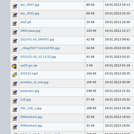
dsc_0037.jpg
80 Кб
19.01.2013 16:13
dsc_0032.jpg
86 Кб
19.01.2013 16:10
mix2.gif
10 Кб
19.01.2013 15:40
2800-plata.jpg
133 Кб
19.01.2013 12:17
2013-01-19_094007.jpg
42 Кб
19.01.2013 09:41
_cfimg35677141234760.jpg
34 Кб
19.01.2013 03:30
2013-01-19_10.13.52.jpg
61 Кб
19.01.2013 03:21
op25.grc.zip
2 Кб
19.01.2013 01:19
201013.mp3
104 Кб
19.01.2013 00:25
pomeha_rtl_avia.jpg
106 Кб
19.01.2013 00:08
protection.jpg
248 Кб
18.01.2013 21:44
126.jpg
57 Кб
18.01.2013 20:32
291_146_1.jpg
169 Кб
18.01.2013 19:39
6564nshot2.jpg
32 Кб
18.01.2013 19:03
6564nshot1.jpg
31 Кб
18.01.2013 19:02