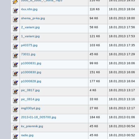
zdob_si_zdub_-_buna_.mp3
216 Кб
18.01.2013 18:05
4xx.nfm.jpg
116 Кб
18.01.2013 18:04
shema_pr-ka.jpg
94 Кб
18.01.2013 18:00
2_variant.jpg
58 Кб
18.01.2013 17:56
1_variant.jpg
121 Кб
18.01.2013 17:53
p40375.jpg
103 Кб
18.01.2013 17:35
73011.jpg
45 Кб
18.01.2013 17:29
p1000831.jpg
99 Кб
18.01.2013 16:06
p1000830.jpg
151 Кб
18.01.2013 16:06
p1000828.jpg
177 Кб
18.01.2013 16:04
pic_0817.jpg
4 Кб
18.01.2013 13:17
pic_0814.jpg
33 Кб
18.01.2013 13:16
img030yd.jpg
27 Кб
18.01.2013 12:17
2013-01-18_005700.jpg
184 Кб
18.01.2013 01:06
kv_priemnik.jpg
45 Кб
18.01.2013 00:54
radio.jpg
45 Кб
18.01.2013 00:52