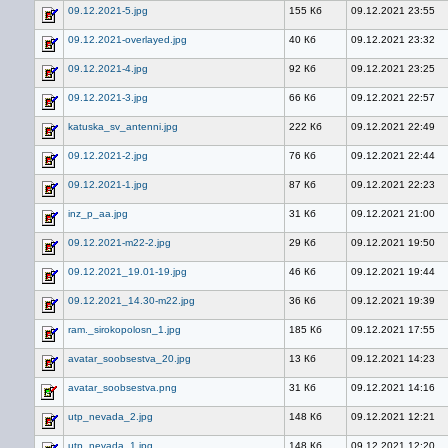
09.12.2021-5.jpg
155 Кб
09.12.2021 23:55
09.12.2021-overlayed.jpg
40 Кб
09.12.2021 23:32
09.12.2021-4.jpg
92 Кб
09.12.2021 23:25
09.12.2021-3.jpg
66 Кб
09.12.2021 22:57
katuska_sv_antenni.jpg
222 Кб
09.12.2021 22:49
09.12.2021-2.jpg
76 Кб
09.12.2021 22:44
09.12.2021-1.jpg
87 Кб
09.12.2021 22:23
inz_p_aa.jpg
31 Кб
09.12.2021 21:00
09.12.2021-m22-2.jpg
29 Кб
09.12.2021 19:50
09.12.2021_19.01-19.jpg
46 Кб
09.12.2021 19:44
09.12.2021_14.30-m22.jpg
36 Кб
09.12.2021 19:39
ram._sirokopolosn_1.jpg
185 Кб
09.12.2021 17:55
avatar_soobsestva_20.jpg
13 Кб
09.12.2021 14:23
avatar_soobsestva.png
31 Кб
09.12.2021 14:16
utp_nevada_2.jpg
148 Кб
09.12.2021 12:21
utp_nevada_1.jpg
148 Кб
09.12.2021 12:20