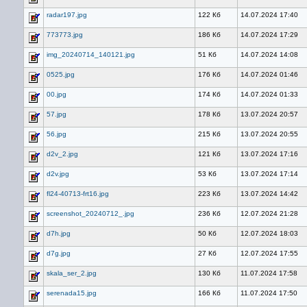
radar197.jpg
122 Кб
14.07.2024 17:40
773773.jpg
186 Кб
14.07.2024 17:29
img_20240714_140121.jpg
51 Кб
14.07.2024 14:08
0525.jpg
176 Кб
14.07.2024 01:46
00.jpg
174 Кб
14.07.2024 01:33
57.jpg
178 Кб
13.07.2024 20:57
56.jpg
215 Кб
13.07.2024 20:55
d2v_2.jpg
121 Кб
13.07.2024 17:16
d2v.jpg
53 Кб
13.07.2024 17:14
fl24-40713-frt16.jpg
223 Кб
13.07.2024 14:42
screenshot_20240712_.jpg
236 Кб
12.07.2024 21:28
d7h.jpg
50 Кб
12.07.2024 18:03
d7g.jpg
27 Кб
12.07.2024 17:55
skala_ser_2.jpg
130 Кб
11.07.2024 17:58
serenada15.jpg
166 Кб
11.07.2024 17:50