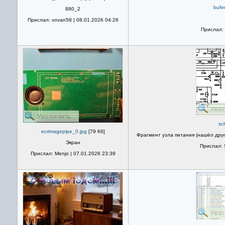
bufe
880_2
Прислал: vovan58 | 08.01.2026 04:26
Прислал: 
sc
ecrimagepipe_0.jpg
[79 Кб]
Фрагмент узла питания (нашёл друг
Экран
Прислал: 
Прислал: Menjo | 07.01.2026 23:39