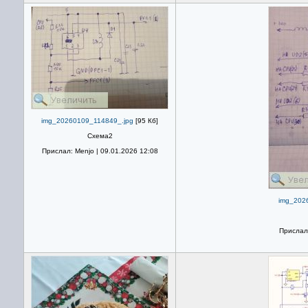
img_20260109_114849_.jpg
[95 Кб]
Схема2
Прислал: Menjo | 09.01.2026 12:08
img_202
Прислал: