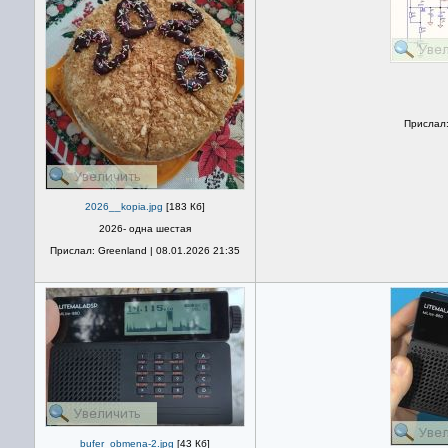
Прислал:
2026__kopia.jpg
[183 Кб]
2026- одна шестая
Прислал: Greenland | 08.01.2026 21:35
bufer_obmena-2.jpg
[43 Кб]