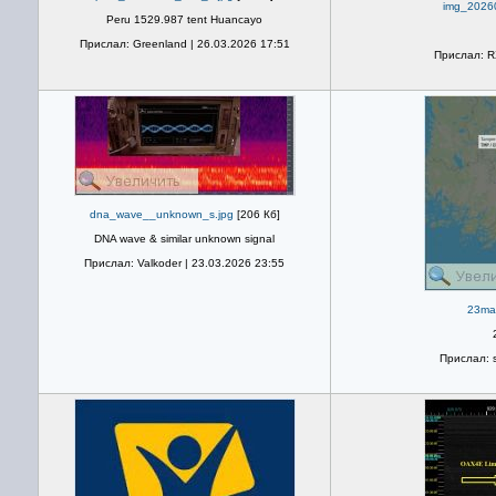
img_2026
Peru 1529.987 tent Huancayo
Прислал: Greenland | 26.03.2026 17:51
Прислал: R
dna_wave__unknown_s.jpg
[206 Кб]
DNA wave & similar unknown signal
Прислал: Valkoder | 23.03.2026 23:55
23mar
Прислал: s