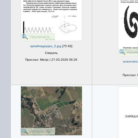
spiralimagepipe_0.jpg
[75 Кб]
Спираль
Прислал: Menjo | 27.03.2026 06:26
screensho
Прислал: 