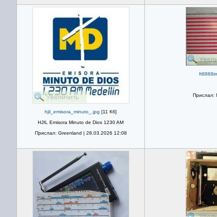
ft8888i
Прислал: 
hjil_emisora_minuto_.jpg
[11 Кб]
HJIL Emisora Minuto de Dios 1230 AM
Прислал: Greenland | 28.03.2026 12:08