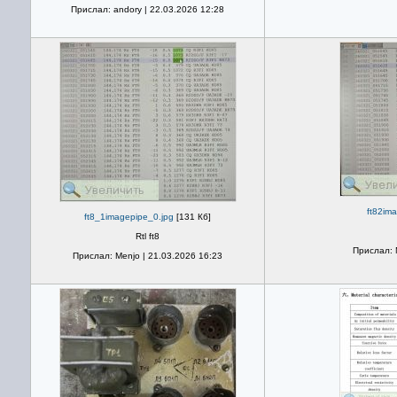
Прислал: andory | 22.03.2026 12:28
ft82im
ft8_1imagepipe_0.jpg
[131 Кб]
Rtl ft8
Прислал: 
Прислал: Menjo | 21.03.2026 16:23