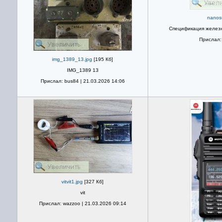
nanos
Спецификация желез
Прислал: 
img_1389_13.jpg
[195 Кб]
IMG_1389 13
Прислал: bus84 | 21.03.2026 14:06
vitvit1.jpg
[327 Кб]
vit
Прислал: wazzoo | 21.03.2026 09:14