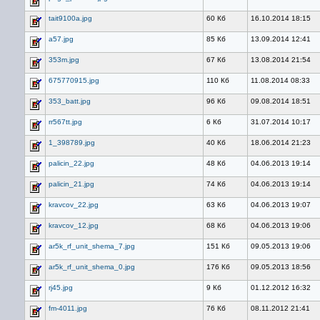
tait9100a.jpg
60 Кб
16.10.2014 18:15
a57.jpg
85 Кб
13.09.2014 12:41
353m.jpg
67 Кб
13.08.2014 21:54
675770915.jpg
110 Кб
11.08.2014 08:33
353_batt.jpg
96 Кб
09.08.2014 18:51
rr567tt.jpg
6 Кб
31.07.2014 10:17
1_398789.jpg
40 Кб
18.06.2014 21:23
palicin_22.jpg
48 Кб
04.06.2013 19:14
palicin_21.jpg
74 Кб
04.06.2013 19:14
kravcov_22.jpg
63 Кб
04.06.2013 19:07
kravcov_12.jpg
68 Кб
04.06.2013 19:06
ar5k_rf_unit_shema_7.jpg
151 Кб
09.05.2013 19:06
ar5k_rf_unit_shema_0.jpg
176 Кб
09.05.2013 18:56
rj45.jpg
9 Кб
01.12.2012 16:32
fm-4011.jpg
76 Кб
08.11.2012 21:41