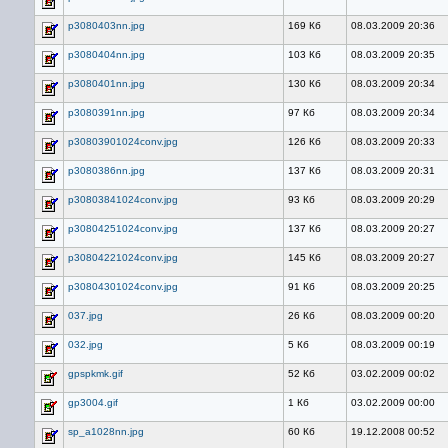
p3080403nn.jpg
169 Кб
08.03.2009 20:36
p3080404nn.jpg
103 Кб
08.03.2009 20:35
p3080401nn.jpg
130 Кб
08.03.2009 20:34
p3080391nn.jpg
97 Кб
08.03.2009 20:34
p30803901024conv.jpg
126 Кб
08.03.2009 20:33
p3080386nn.jpg
137 Кб
08.03.2009 20:31
p30803841024conv.jpg
93 Кб
08.03.2009 20:29
p30804251024conv.jpg
137 Кб
08.03.2009 20:27
p30804221024conv.jpg
145 Кб
08.03.2009 20:27
p30804301024conv.jpg
91 Кб
08.03.2009 20:25
037.jpg
26 Кб
08.03.2009 00:20
032.jpg
5 Кб
08.03.2009 00:19
gpspkmk.gif
52 Кб
03.02.2009 00:02
gp3004.gif
1 Кб
03.02.2009 00:00
sp_a1028nn.jpg
60 Кб
19.12.2008 00:52