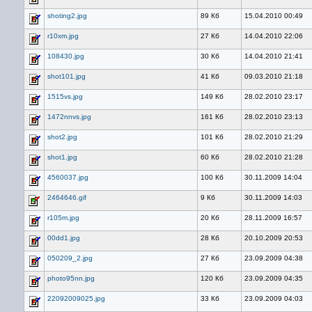
shoting2.jpg
89 Кб
15.04.2010 00:49
r10xm.jpg
27 Кб
14.04.2010 22:06
108430.jpg
30 Кб
14.04.2010 21:41
shot101.jpg
41 Кб
09.03.2010 21:18
1515vs.jpg
149 Кб
28.02.2010 23:17
1472nnvs.jpg
161 Кб
28.02.2010 23:13
shot2.jpg
101 Кб
28.02.2010 21:29
shot1.jpg
60 Кб
28.02.2010 21:28
4560037.jpg
100 Кб
30.11.2009 14:04
2464646.gif
9 Кб
30.11.2009 14:03
r105m.jpg
20 Кб
28.11.2009 16:57
00dd1.jpg
28 Кб
20.10.2009 20:53
050209_2.jpg
27 Кб
23.09.2009 04:38
photo95nn.jpg
120 Кб
23.09.2009 04:35
22092009025.jpg
33 Кб
23.09.2009 04:03