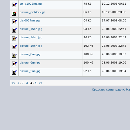
sp_a1022nn.jpg
78 Кб
19.12.2008 00:51
picture_picblock.gif
36 Кб
18.12.2008 23:03
pict0027nn.jpg
64 Кб
17.07.2008 08:05
picture_15nn.jpg
93 Кб
28.06.2008 22:51
picture_14nn.jpg
94 Кб
28.06.2008 22:49
picture_16nn.jpg
103 Кб
28.06.2008 22:48
picture_8nn.jpg
100 Кб
28.06.2008 19:07
picture_6nn.jpg
100 Кб
28.06.2008 19:06
picture_2nn.jpg
92 Кб
28.06.2008 19:04
<<
.
1
.
2
.
3
.
4
.
5
.
>>
Средства связи, рации. М