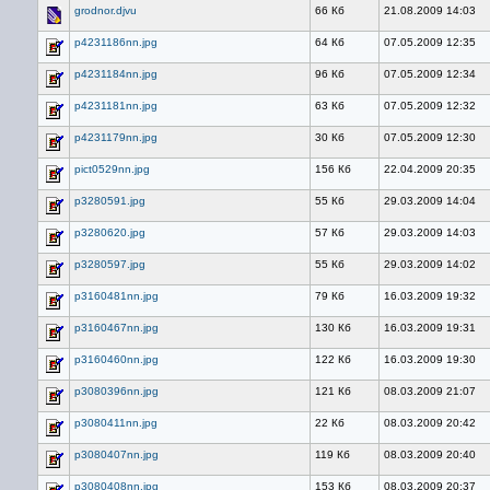
grodnor.djvu
66 Кб
21.08.2009 14:03
p4231186nn.jpg
64 Кб
07.05.2009 12:35
p4231184nn.jpg
96 Кб
07.05.2009 12:34
p4231181nn.jpg
63 Кб
07.05.2009 12:32
p4231179nn.jpg
30 Кб
07.05.2009 12:30
pict0529nn.jpg
156 Кб
22.04.2009 20:35
p3280591.jpg
55 Кб
29.03.2009 14:04
p3280620.jpg
57 Кб
29.03.2009 14:03
p3280597.jpg
55 Кб
29.03.2009 14:02
p3160481nn.jpg
79 Кб
16.03.2009 19:32
p3160467nn.jpg
130 Кб
16.03.2009 19:31
p3160460nn.jpg
122 Кб
16.03.2009 19:30
p3080396nn.jpg
121 Кб
08.03.2009 21:07
p3080411nn.jpg
22 Кб
08.03.2009 20:42
p3080407nn.jpg
119 Кб
08.03.2009 20:40
p3080408nn.jpg
153 Кб
08.03.2009 20:37